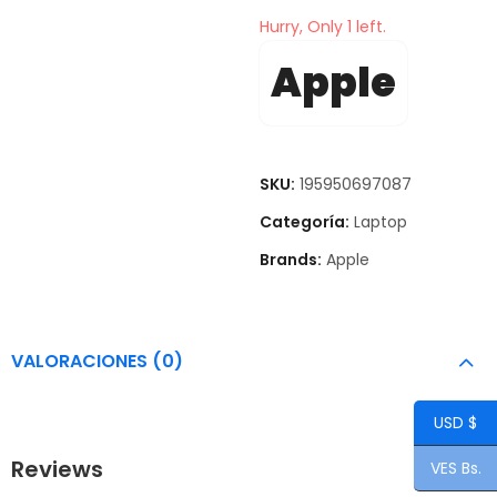
Hurry, Only 1 left.
Apple
SKU:
195950697087
Categoría:
Laptop
Brands:
Apple
VALORACIONES (0)
USD $
Reviews
VES Bs.