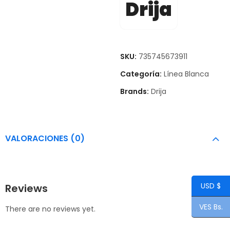
Drija
SKU:
735745673911
Categoría:
Línea Blanca
Brands:
Drija
VALORACIONES (0)
USD $
Reviews
VES Bs.
There are no reviews yet.