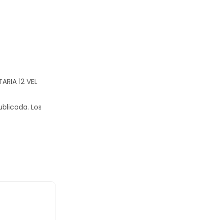
ARIA 12 VEL
ublicada.
Los