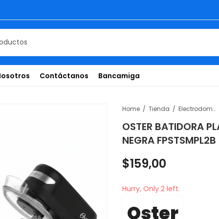
Nosotros
Contáctanos
Bancamiga
Home
Tienda
Electrodomésticos
OSTER BATIDORA PL
NEGRA FPSTSMPL2B
$
159,00
Hurry, Only 2 left.
Oster