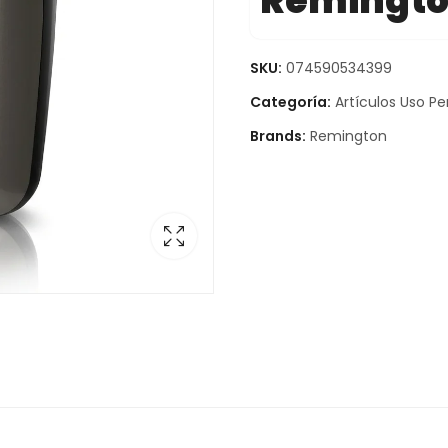
Remingt
SKU:
074590534399
Categoría:
Artículos Uso Pe
Brands:
Remington