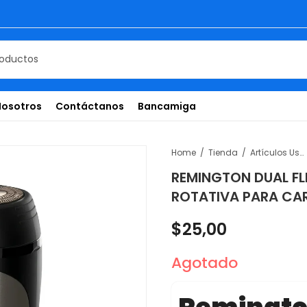
Nosotros
Contáctanos
Bancamiga
Home
Tienda
Artículos Uso Personal
REMINGTON DUAL FL
ROTATIVA PARA CA
$
25,00
Agotado