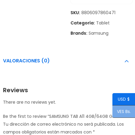
SKU:
8806097860471
Categoría:
Tablet
Brands:
Samsung
VALORACIONES (0)
Reviews
USD $
There are no reviews yet.
VES Bs.
Be the first to review “SAMSUNG TAB A11 4GB/64GB GREY”
Tu dirección de correo electrónico no será publicada.
Los
campos obligatorios están marcados con
*