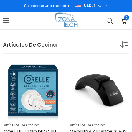
Seleccione una moneda
USD, $
Dólar
0
Artículos De Cocina
Artículos De Cocina
Artículos De Cocina
CORELLE JUEGO DE VAJILLAS BLANCO 12 PIEZAS
MAGEFESA AFILADOR 32903