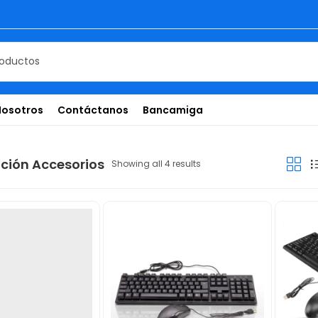
Nosotros
Contáctanos
Bancamiga
ión Accesorios
Showing all 4 results