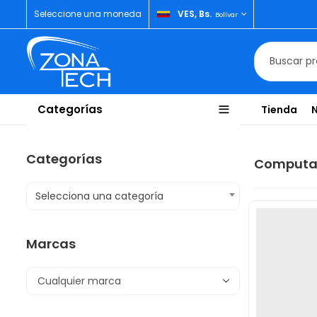
Seleccione una moneda
VES, Bs.
Bolívar
Categorías
Tienda
Categorías
Computac
Selecciona una categoría
Marcas