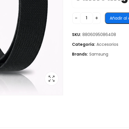
Añadir al 
SKU:
8806095086408
Categoría:
Accesorios
Brands:
Samsung