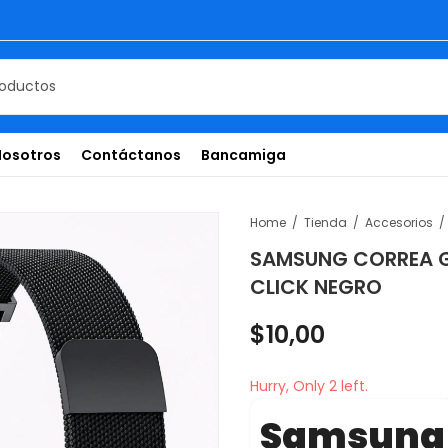
Nosotros
Contáctanos
Bancamiga
Home
Tienda
Accesorios
SAMSUNG CORREA 
CLICK NEGRO
$
10,00
Hurry, Only 2 left.
Samsung