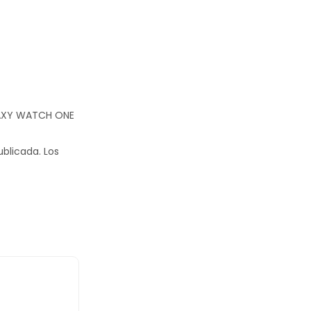
LAXY WATCH ONE
ublicada.
Los