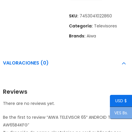
SKU:
7453041022860
Categoría:
Televisores
Brands:
Aiwa
VALORACIONES (0)
Reviews
USD $
There are no reviews yet.
VES Bs.
Be the first to review “AIWA TELEVISOR 65″ ANDROID TV
AW65B4KFG”