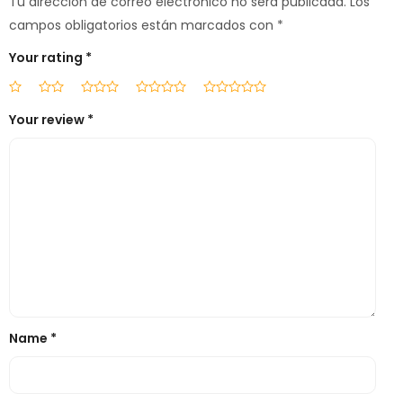
Tu dirección de correo electrónico no será publicada.
Los
campos obligatorios están marcados con
*
Your rating
*
Your review
*
Name
*