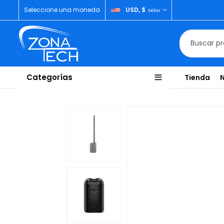
Seleccione una moneda
USD, $
Dólar
Categorías
Tienda