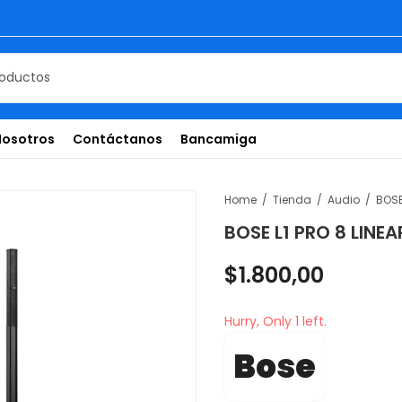
Nosotros
Contáctanos
Bancamiga
Home
Tienda
Audio
BOSE L1 PRO 8 LINE
$
1.800,00
Hurry, Only 1 left.
Bose