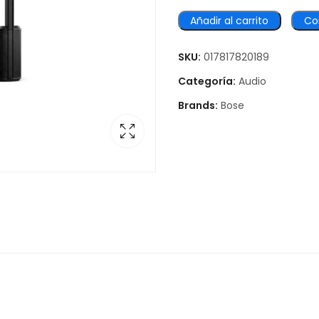
Añadir al carrito
Co
SKU:
017817820189
Categoría:
Audio
Brands:
Bose