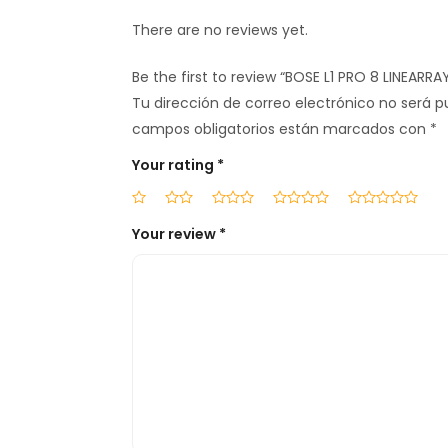
There are no reviews yet.
Be the first to review “BOSE L1 PRO 8 LINEARRA
Tu dirección de correo electrónico no será p
campos obligatorios están marcados con
*
Your rating
*
Your review
*