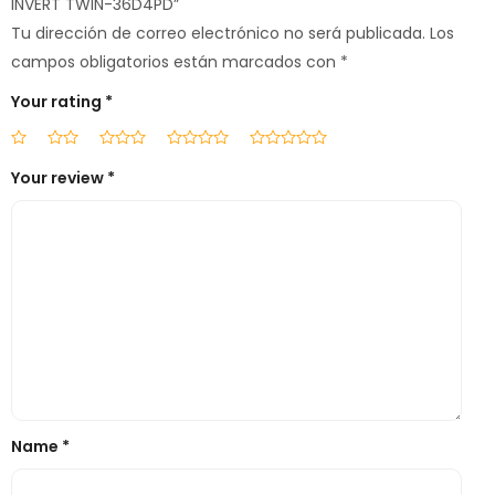
INVERT TWIN-36D4PD”
Tu dirección de correo electrónico no será publicada.
Los
campos obligatorios están marcados con
*
Your rating
*
Your review
*
Name
*