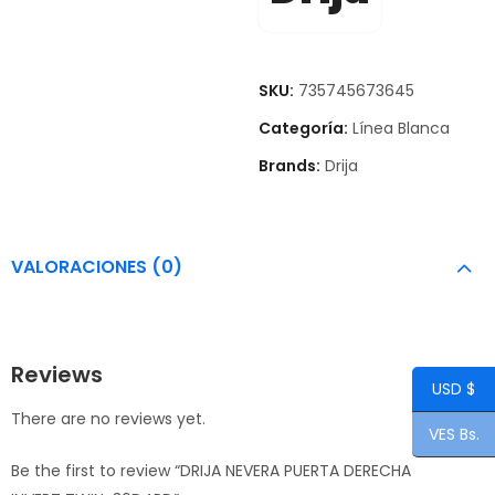
SKU:
735745673645
Categoría:
Línea Blanca
Brands:
Drija
VALORACIONES (0)
Reviews
USD $
There are no reviews yet.
VES Bs.
Be the first to review “DRIJA NEVERA PUERTA DERECHA