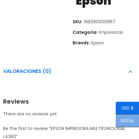
Epson
SKU:
198390000967
Categoría:
Impresoras
Brands:
Epson
VALORACIONES (0)
Reviews
USD $
There are no reviews yet.
VES Bs.
Be the first to review “EPSON IMPRESORA MULTIFUNCIONAL
L4360”