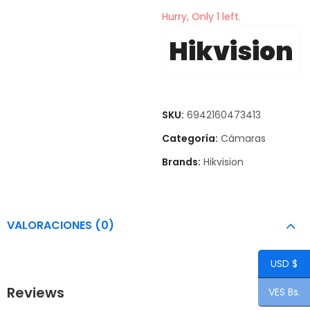
Hurry, Only 1 left.
Hikvision
SKU:
6942160473413
Categoría:
Cámaras
Brands:
Hikvision
VALORACIONES (0)
USD $
Reviews
VES Bs.