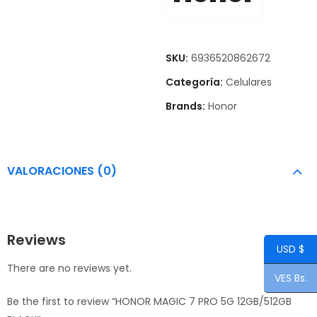
SKU:
6936520862672
Categoría:
Celulares
Brands:
Honor
VALORACIONES (0)
Reviews
USD $
There are no reviews yet.
VES Bs.
Be the first to review “HONOR MAGIC 7 PRO 5G 12GB/512GB