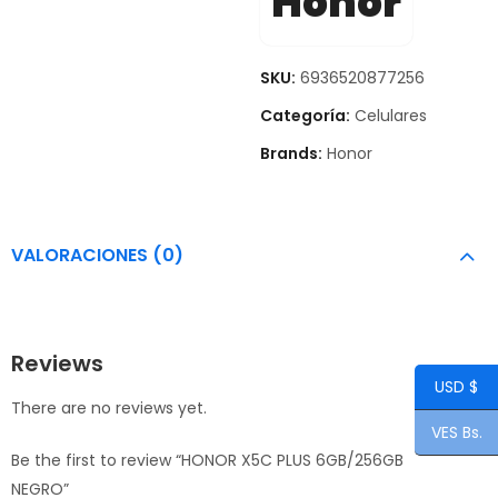
Honor
SKU:
6936520877256
Categoría:
Celulares
Brands:
Honor
VALORACIONES (0)
Reviews
USD $
There are no reviews yet.
VES Bs.
Be the first to review “HONOR X5C PLUS 6GB/256GB
NEGRO”