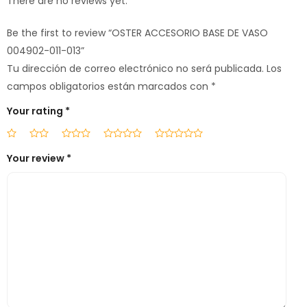
There are no reviews yet.
Be the first to review “OSTER ACCESORIO BASE DE VASO
004902-011-013”
Tu dirección de correo electrónico no será publicada.
Los
campos obligatorios están marcados con
*
Your rating
*
Your review
*