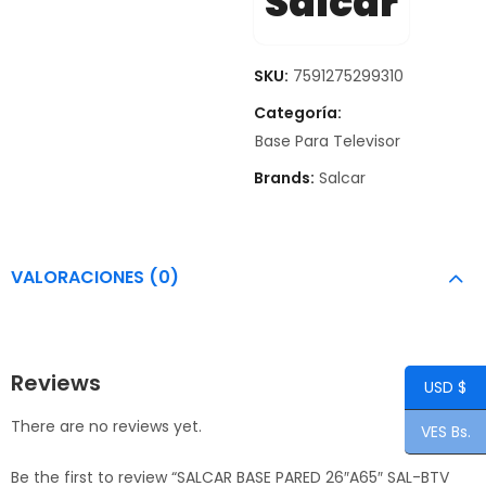
Salcar
SKU:
7591275299310
Categoría:
Base Para Televisor
Brands:
Salcar
VALORACIONES (0)
Reviews
USD $
There are no reviews yet.
VES Bs.
Be the first to review “SALCAR BASE PARED 26″A65″ SAL-BTV