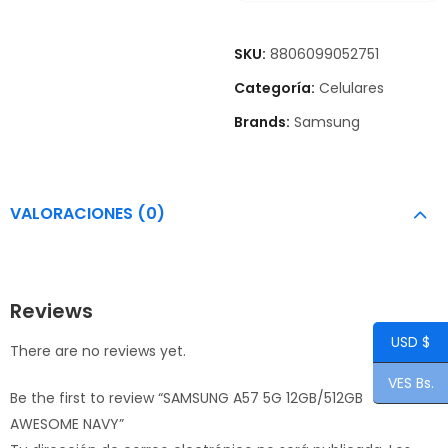
SKU:
8806099052751
Categoría:
Celulares
Brands:
Samsung
VALORACIONES (0)
Reviews
USD $
There are no reviews yet.
VES Bs.
Be the first to review “SAMSUNG A57 5G 12GB/512GB
AWESOME NAVY”