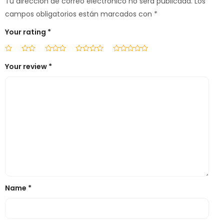
Tu dirección de correo electrónico no será publicada.
Los
campos obligatorios están marcados con
*
Your rating
*
Your review
*
Name
*