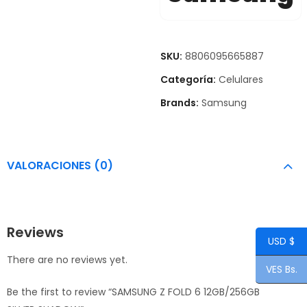
SKU:
8806095665887
Categoría:
Celulares
Brands:
Samsung
VALORACIONES (0)
Reviews
USD $
There are no reviews yet.
VES Bs.
Be the first to review “SAMSUNG Z FOLD 6 12GB/256GB