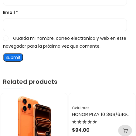
Email
*
Guarda mi nombre, correo electrónico y web en este
navegador para la próxima vez que comente.
Related products
Celulares
HONOR PLAY 10 3GB/64GB PURPLE
Valorado
$
94,00
con