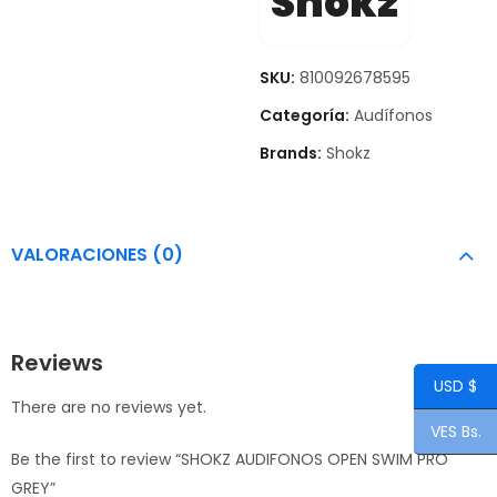
Shokz
SKU:
810092678595
Categoría:
Audífonos
Brands:
Shokz
VALORACIONES (0)
Reviews
USD $
There are no reviews yet.
VES Bs.
Be the first to review “SHOKZ AUDIFONOS OPEN SWIM PRO
GREY”