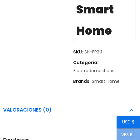
Smart
Home
SKU:
SH-FP20
Categoría:
Electrodomésticos
Brands:
Smart Home
VALORACIONES (0)
USD $
VES Bs.