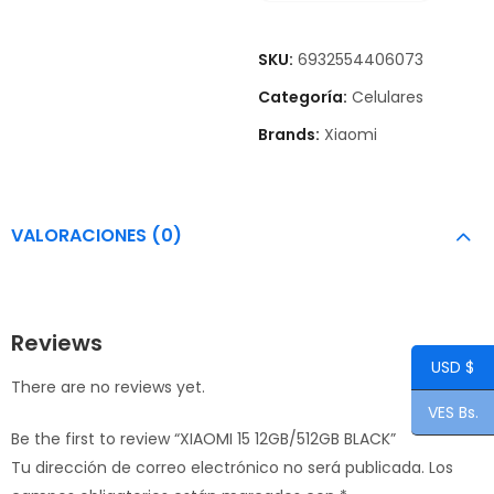
SKU:
6932554406073
Categoría:
Celulares
Brands:
Xiaomi
VALORACIONES (0)
Reviews
USD $
There are no reviews yet.
VES Bs.
Be the first to review “XIAOMI 15 12GB/512GB BLACK”
Tu dirección de correo electrónico no será publicada.
Los