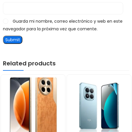
Guarda mi nombre, correo electrónico y web en este
navegador para la próxima vez que comente.
Related products