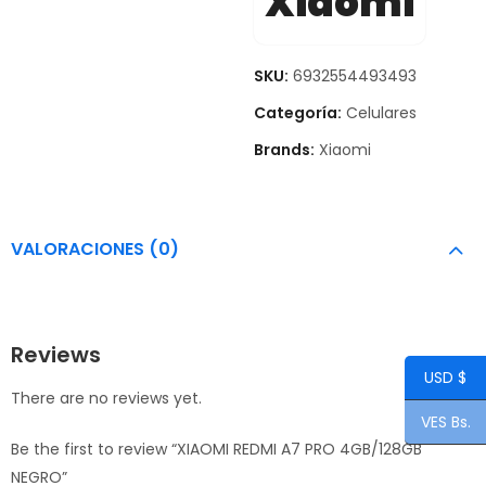
Xiaomi
SKU:
6932554493493
Categoría:
Celulares
Brands:
Xiaomi
VALORACIONES (0)
Reviews
USD $
There are no reviews yet.
VES Bs.
Be the first to review “XIAOMI REDMI A7 PRO 4GB/128GB
NEGRO”