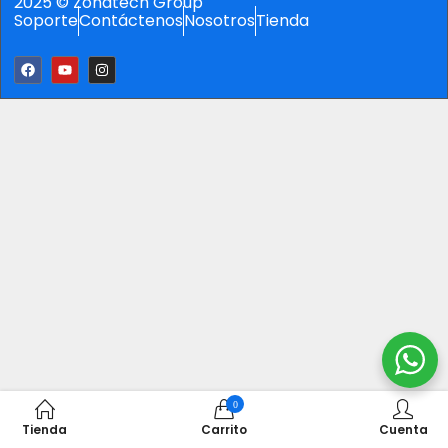
2025 © Zonatech Group
Soporte
Contáctenos
Nosotros
Tienda
0
Tienda
Carrito
Cuenta