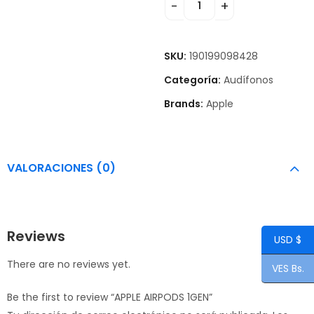
SKU:
190199098428
Categoría:
Audífonos
Brands:
Apple
VALORACIONES (0)
Reviews
USD $
There are no reviews yet.
VES Bs.
Be the first to review “APPLE AIRPODS 1GEN”