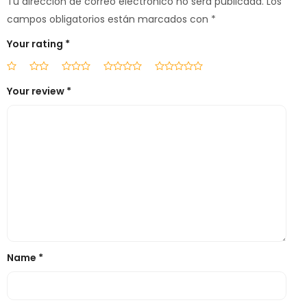
Tu dirección de correo electrónico no será publicada.
Los
campos obligatorios están marcados con
*
Your rating
*
Your review
*
Name
*