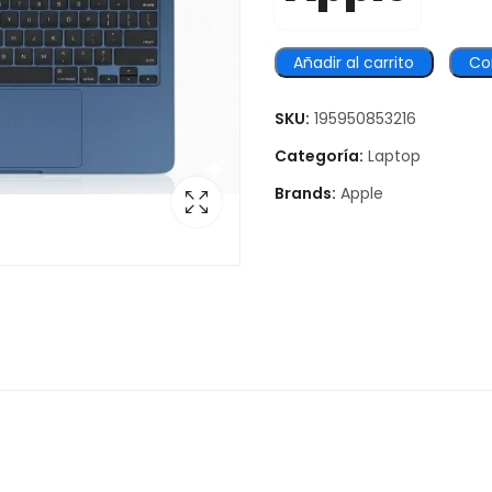
Añadir al carrito
Co
SKU:
195950853216
Categoría:
Laptop
Brands:
Apple