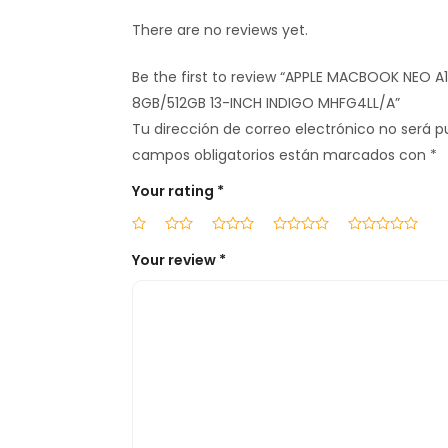
There are no reviews yet.
Be the first to review “APPLE MACBOOK NEO A
8GB/512GB 13-INCH INDIGO MHFG4LL/A”
Tu dirección de correo electrónico no será p
campos obligatorios están marcados con
*
Your rating
*
Your review
*