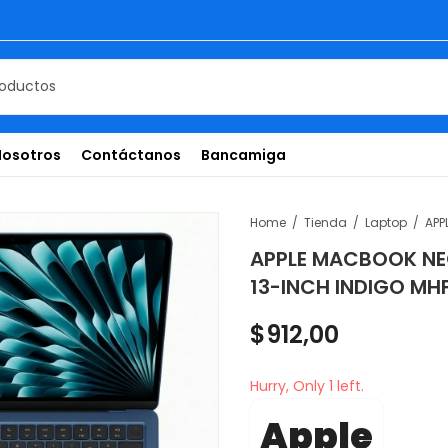
Nosotros
Contáctanos
Bancamiga
Home
Tienda
Laptop
APPLE MACBOOK NE
13-INCH INDIGO MH
$
912,00
Hurry, Only 1 left.
Apple