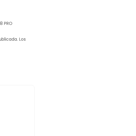
18 PRO
ublicada.
Los