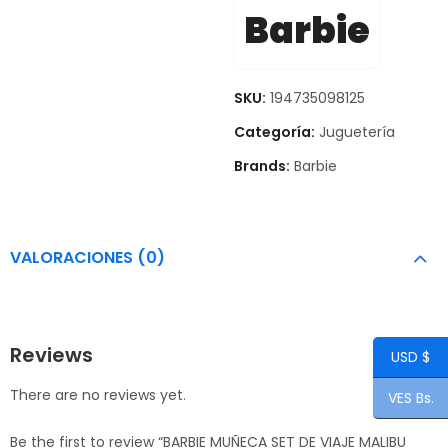
Barbie
SKU:
194735098125
Categoría:
Juguetería
Brands:
Barbie
VALORACIONES (0)
Reviews
USD $
There are no reviews yet.
VES Bs.
Be the first to review “BARBIE MUÑECA SET DE VIAJE MALIBU