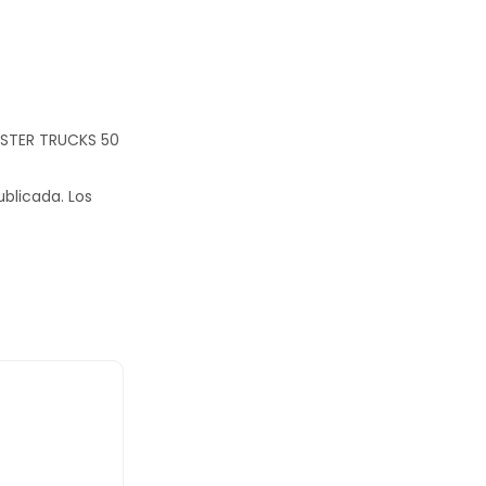
NSTER TRUCKS 50
ublicada.
Los