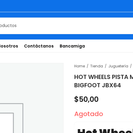
Nosotros
Contáctanos
Bancamiga
Home
Tienda
Juguetería
HOT WHEELS PISTA 
BIGFOOT JBX64
$
50,00
Agotado