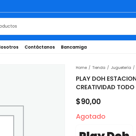
Nosotros
Contáctanos
Bancamiga
Home
Tienda
Juguetería
PLAY DOH ESTACION 
CREATIVIDAD TODO 
$
90,00
Agotado