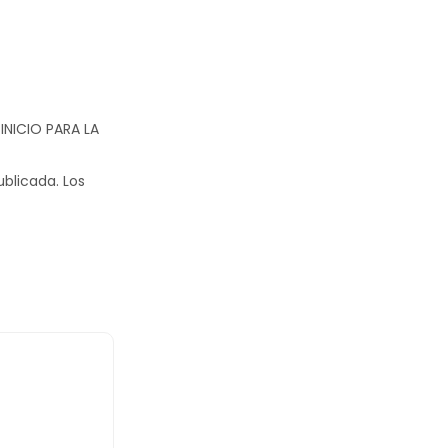
 INICIO PARA LA
ublicada.
Los