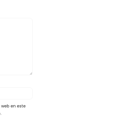
y web en este
.