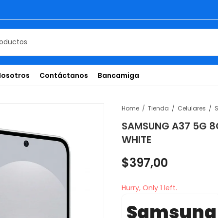
Nosotros
Contáctanos
Bancamiga
Home
Tienda
Celulares
SAMSUNG A37 5G 
WHITE
$
397,00
Hurry, Only 1 left.
Samsung