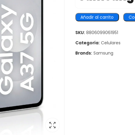
Añadir al carrito
Co
SKU:
8806099061951
Categoría:
Celulares
Brands:
Samsung