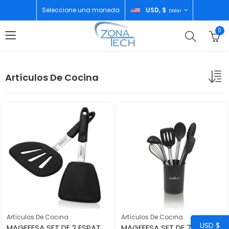
Seleccione una moneda
USD, $
Dólar
0
Artículos De Cocina
Artículos De Cocina
Artículos De Cocina
USD $
MAGEFESA SET DE 2 ESPATULAS 34462
MAGEFESA SET DE 7 UTENSILIOS 34460