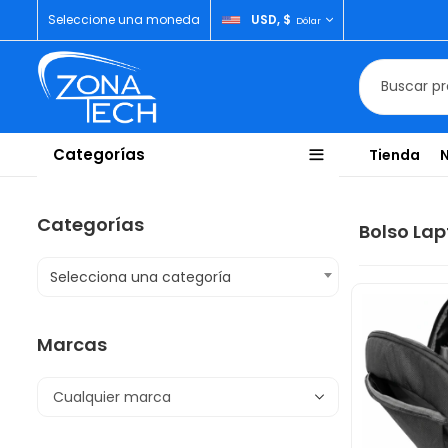
Seleccione una moneda
USD, $
Dólar
Categorías
Tienda
Categorías
Bolso La
Selecciona una categoría
Marcas