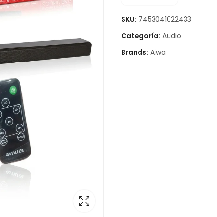
SKU:
7453041022433
Categoría:
Audio
Brands:
Aiwa