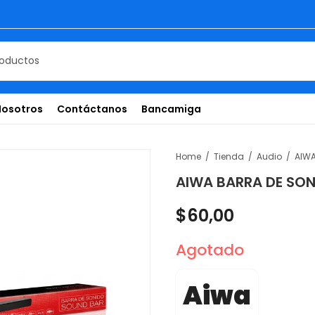
Nosotros
Contáctanos
Bancamiga
Home
Tienda
Audio
AIWA
AIWA BARRA DE SO
$
60,00
Agotado
Aiwa