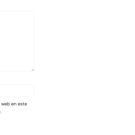
y web en este
.