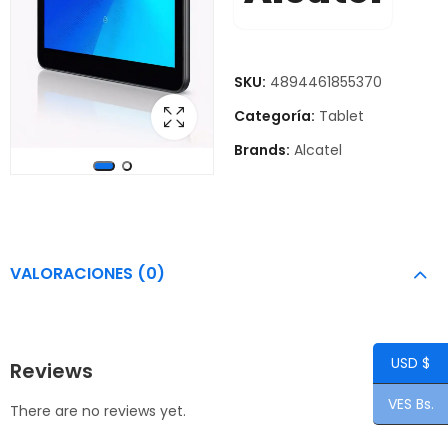
SKU:
4894461855370
Categoría:
Tablet
Brands:
Alcatel
VALORACIONES (0)
USD $
Reviews
VES Bs.
There are no reviews yet.