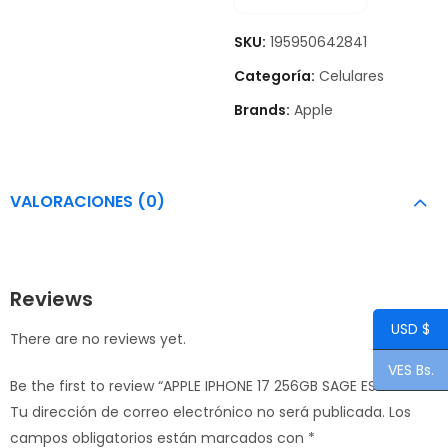
SKU:
195950642841
Categoría:
Celulares
Brands:
Apple
VALORACIONES (0)
Reviews
USD $
There are no reviews yet.
VES Bs.
Be the first to review “APPLE IPHONE 17 256GB SAGE ESIM”
Tu dirección de correo electrónico no será publicada.
Los
campos obligatorios están marcados con
*