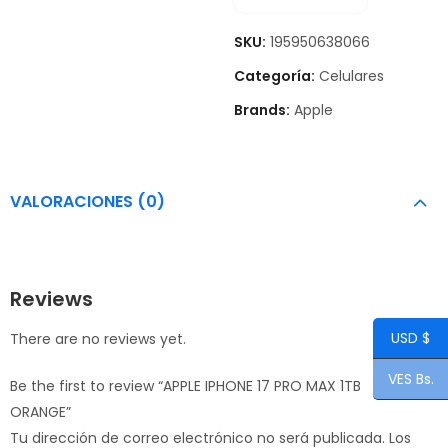
SKU:
195950638066
Categoría:
Celulares
Brands:
Apple
VALORACIONES (0)
Reviews
USD $
There are no reviews yet.
VES Bs.
Be the first to review “APPLE IPHONE 17 PRO MAX 1TB
ORANGE”
Tu dirección de correo electrónico no será publicada.
Los