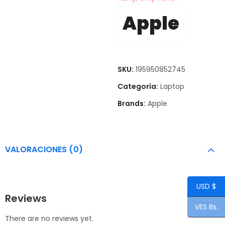
Apple
SKU:
195950852745
Categoría:
Laptop
Brands:
Apple
VALORACIONES (0)
USD $
Reviews
VES Bs.
There are no reviews yet.