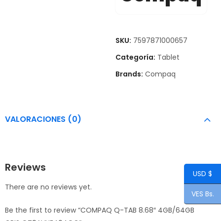
SKU:
7597871000657
Categoría:
Tablet
Brands:
Compaq
VALORACIONES (0)
Reviews
USD $
There are no reviews yet.
VES Bs.
Be the first to review “COMPAQ Q-TAB 8.68″ 4GB/64GB