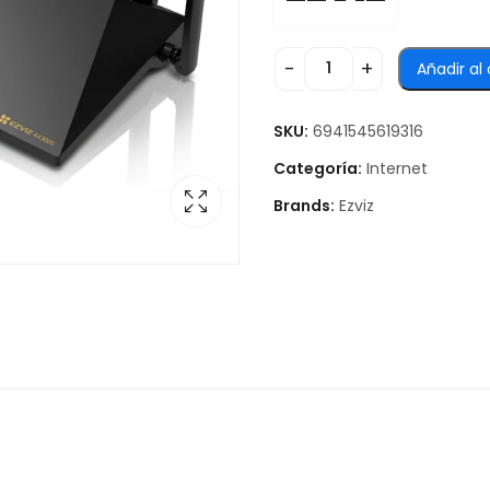
Añadir al 
SKU:
6941545619316
Categoría:
Internet
Brands:
Ezviz