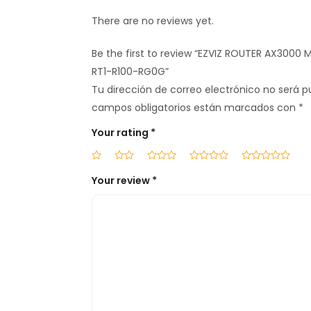
There are no reviews yet.
Be the first to review “EZVIZ ROUTER AX3000 
RT1-R100-RG0G”
Tu dirección de correo electrónico no será p
campos obligatorios están marcados con
*
Your rating
*
Your review
*