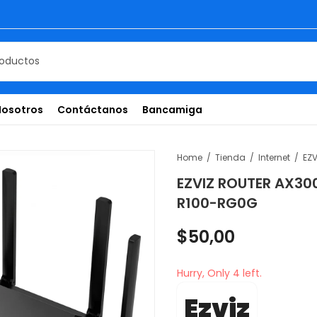
Nosotros
Contáctanos
Bancamiga
Home
Tienda
Internet
EZVIZ ROUTER AX300
R100-RG0G
$
50,00
Hurry, Only 4 left.
Ezviz