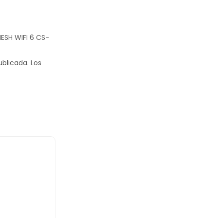
MESH WIFI 6 CS-
ublicada.
Los