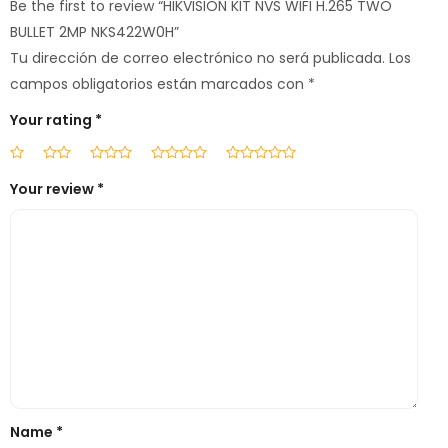
Be the first to review “HIKVISION KIT NVS WIFI H.265 TWO
BULLET 2MP NKS422W0H”
Tu dirección de correo electrónico no será publicada.
Los
campos obligatorios están marcados con
*
Your rating
*
Your review
*
Name
*