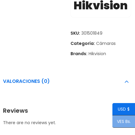
Hikvision
SKU:
301501849
Categoría:
Cámaras
Brands:
Hikvision
VALORACIONES (0)
USD $
Reviews
VES Bs.
There are no reviews yet.