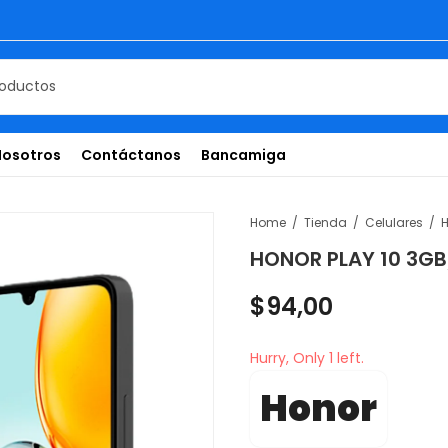
Nosotros
Contáctanos
Bancamiga
Home
Tienda
Celulares
H
HONOR PLAY 10 3G
$
94,00
Hurry, Only 1 left.
Honor