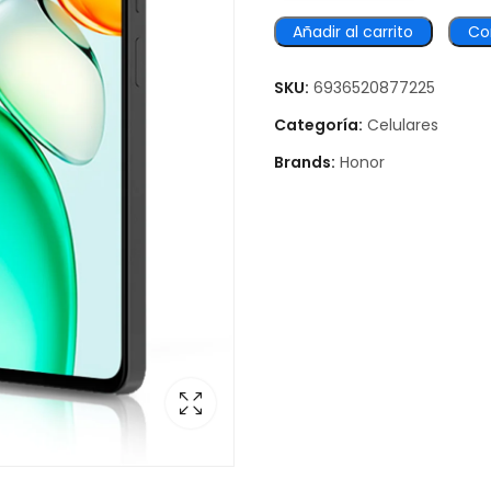
Añadir al carrito
Co
SKU:
6936520877225
Categoría:
Celulares
Brands:
Honor