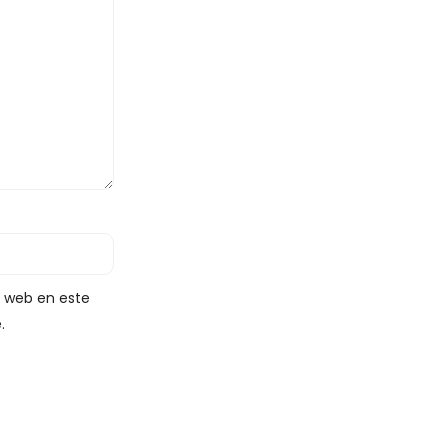
y web en este
.