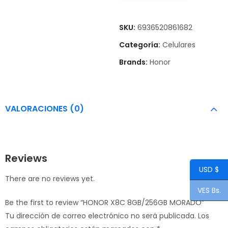
SKU:
6936520861682
Categoría:
Celulares
Brands:
Honor
VALORACIONES (0)
Reviews
USD $
There are no reviews yet.
VES Bs.
Be the first to review “HONOR X8C 8GB/256GB MORADO”
Tu dirección de correo electrónico no será publicada.
Los