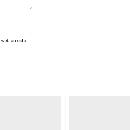
y web en este
.