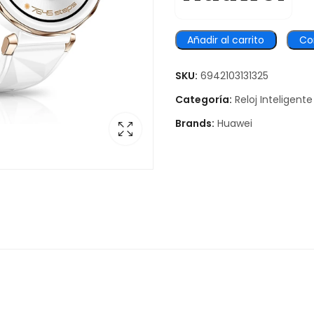
Añadir al carrito
Co
SKU:
6942103131325
Categoría:
Reloj Inteligente
Brands:
Huawei