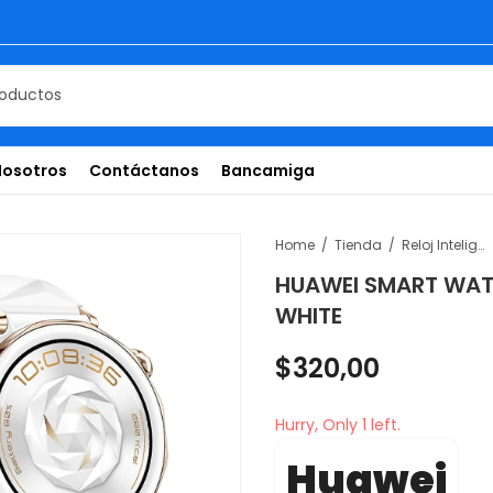
Nosotros
Contáctanos
Bancamiga
Home
Tienda
Reloj Inteligente
HUAWEI SMART WAT
WHITE
$
320,00
Hurry, Only 1 left.
Huawei