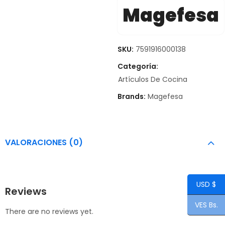
Magefesa
SKU:
7591916000138
Categoría:
Artículos De Cocina
Brands:
Magefesa
VALORACIONES (0)
USD $
Reviews
VES Bs.
There are no reviews yet.