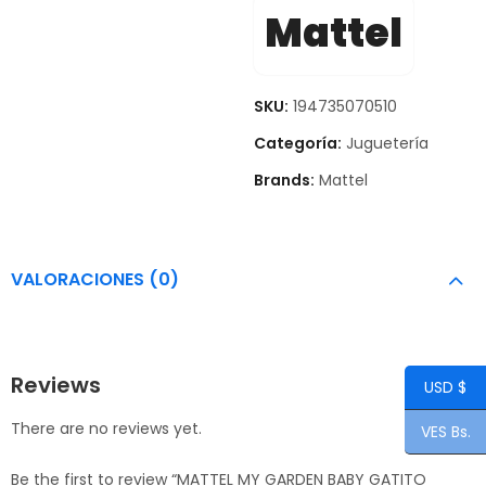
Mattel
SKU:
194735070510
Categoría:
Juguetería
Brands:
Mattel
VALORACIONES (0)
Reviews
USD $
There are no reviews yet.
VES Bs.
Be the first to review “MATTEL MY GARDEN BABY GATITO