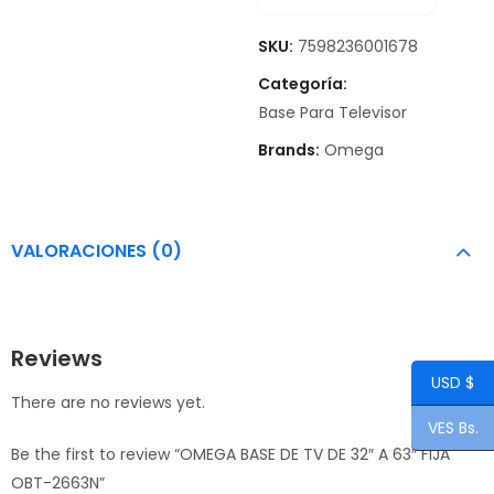
SKU:
7598236001678
Categoría:
Base Para Televisor
Brands:
Omega
VALORACIONES (0)
Reviews
USD $
There are no reviews yet.
VES Bs.
Be the first to review “OMEGA BASE DE TV DE 32″ A 63″ FIJA
OBT-2663N”