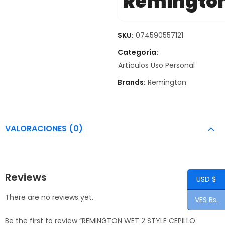
Remingto
SKU:
074590557121
Categoría:
Artículos Uso Personal
Brands:
Remington
VALORACIONES (0)
Reviews
USD $
There are no reviews yet.
VES Bs.
Be the first to review “REMINGTON WET 2 STYLE CEPILLO