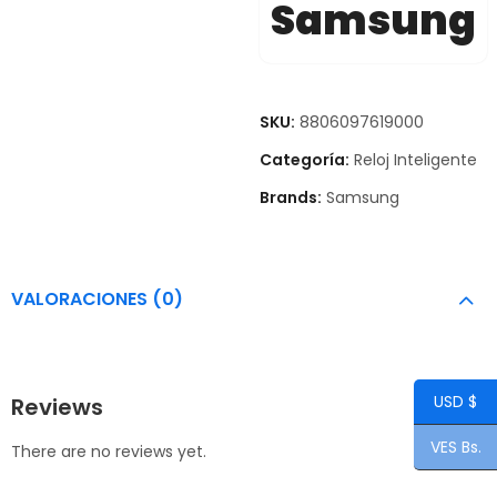
Samsung
SKU:
8806097619000
Categoría:
Reloj Inteligente
Brands:
Samsung
VALORACIONES (0)
USD $
Reviews
VES Bs.
There are no reviews yet.