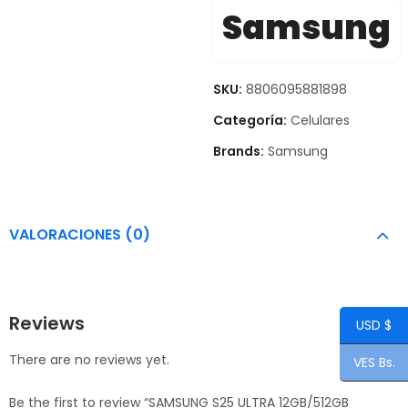
Samsung
SKU:
8806095881898
Categoría:
Celulares
Brands:
Samsung
VALORACIONES (0)
Reviews
USD $
There are no reviews yet.
VES Bs.
Be the first to review “SAMSUNG S25 ULTRA 12GB/512GB