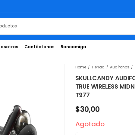
Nosotros
Contáctanos
Bancamiga
Home
Tienda
Audífonos
SKULLCANDY AUDIF
TRUE WIRELESS MID
T977
$
30,00
Agotado