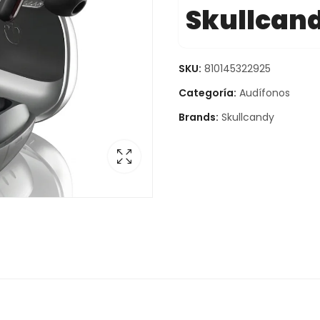
Skullcan
SKU:
810145322925
Categoría:
Audífonos
Brands:
Skullcandy